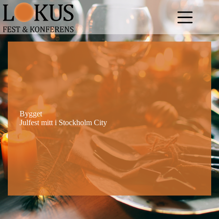
Hoppa
till
innehåll
Bygget
Julfest mitt i Stockholm City