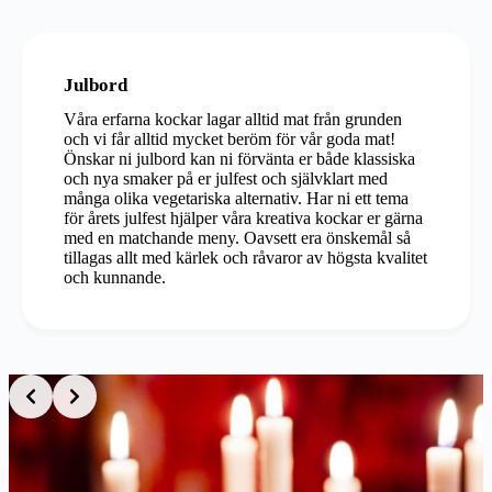
Julbord
Våra erfarna kockar lagar alltid mat från grunden
och vi får alltid mycket beröm för vår goda mat!
Önskar ni julbord kan ni förvänta er både klassiska
och nya smaker på er julfest och självklart med
många olika vegetariska alternativ. Har ni ett tema
för årets julfest hjälper våra kreativa kockar er gärna
med en matchande meny. Oavsett era önskemål så
tillagas allt med kärlek och råvaror av högsta kvalitet
och kunnande.