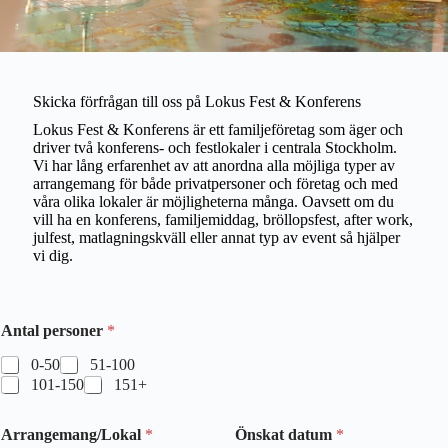
Skicka förfrågan till oss på Lokus Fest & Konferens
Lokus Fest & Konferens är ett familjeföretag som äger och
driver två konferens- och festlokaler i centrala Stockholm.
Vi har lång erfarenhet av att anordna alla möjliga typer av
arrangemang för både privatpersoner och företag och med
våra olika lokaler är möjligheterna många. Oavsett om du
vill ha en konferens, familjemiddag, bröllopsfest, after work,
julfest, matlagningskväll eller annat typ av event så hjälper
vi dig.
Antal personer
*
0-50
51-100
101-150
151+
Arrangemang/Lokal
*
Önskat datum
*